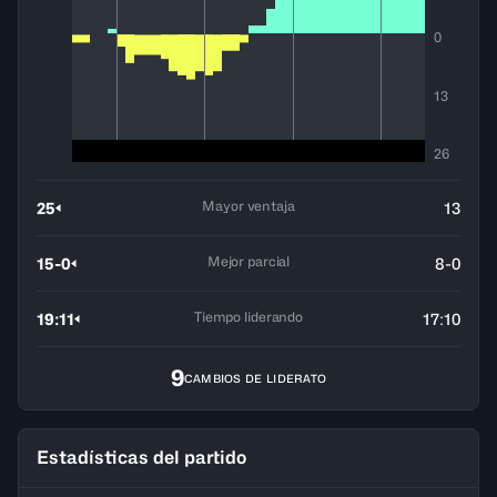
0
13
26
Mayor ventaja
25
13
Mejor parcial
15-0
8-0
Tiempo liderando
19:11
17:10
9
CAMBIOS DE LIDERATO
Estadísticas del partido