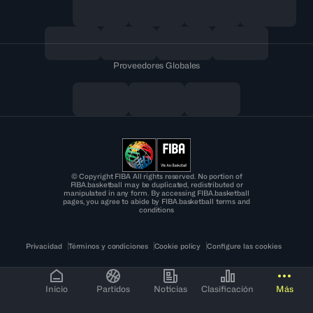
Proveedores Globales
© Copyright FIBA All rights reserved. No portion of
FIBA.basketball may be duplicated, redistributed or
manipulated in any form. By accessing FIBA.basketball
pages, you agree to abide by FIBA.basketball terms and
conditions
Privacidad
Términos y condiciones
Cookie policy
Configure las cookies
Inicio
Partidos
Noticias
Clasificación
Más