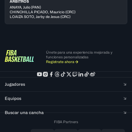
ÁRBITROS
ANAYA
,
Julio
(
PAN
)
CHINCHILLA PICADO
,
Mauricio
(
CRC
)
LOAIZA SOTO
,
Jarby de Jesus
(
CRC
)
Únete para una experiencia mejorada y
funciones personalizadas
Regístrate ahora
Jugadores
Equipos
Buscar una cancha
FIBA Partners