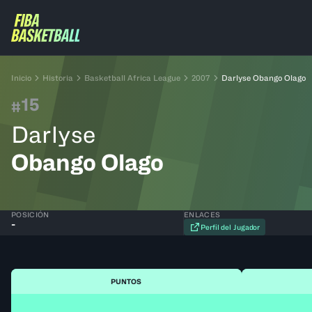
Inicio
Historia
Basketball Africa League
2007
Darlyse Obango Olago
15
#
Darlyse
Obango Olago
POSICIÓN
ENLACES
-
Perfil del Jugador
PUNTOS