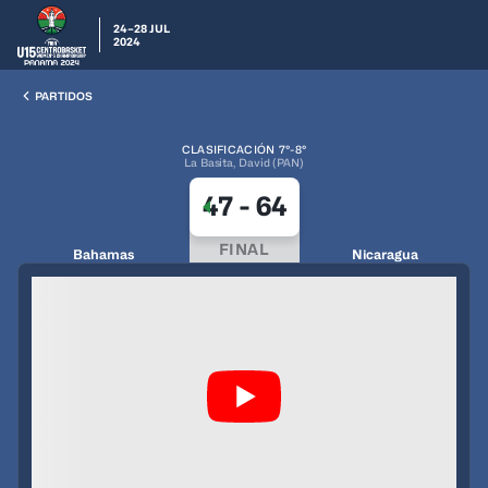
24–28 JUL
2024
PARTIDOS
CLASIFICACIÓN 7°-8°
La Basita, David (PAN)
47
-
64
FINAL
Bahamas
Nicaragua