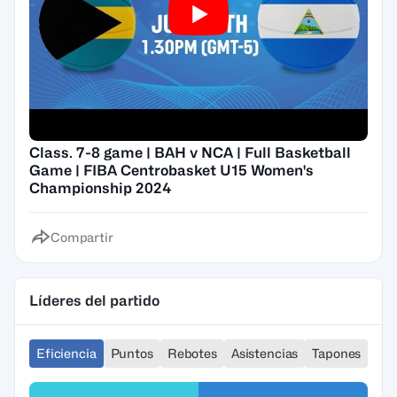
Class. 7-8 game | BAH v NCA | Full Basketball
Game | FIBA Centrobasket U15 Women's
Championship 2024
Compartir
Líderes del partido
Eficiencia
Puntos
Rebotes
Asistencias
Tapones
Ro