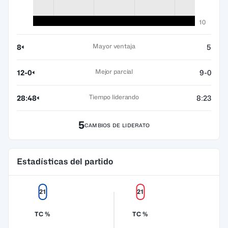
10
Mayor ventaja
8
5
Mejor parcial
12-0
9-0
Tiempo liderando
28:48
8:23
5
CAMBIOS DE LIDERATO
Estadísticas del partido
21
21
TC %
TC %