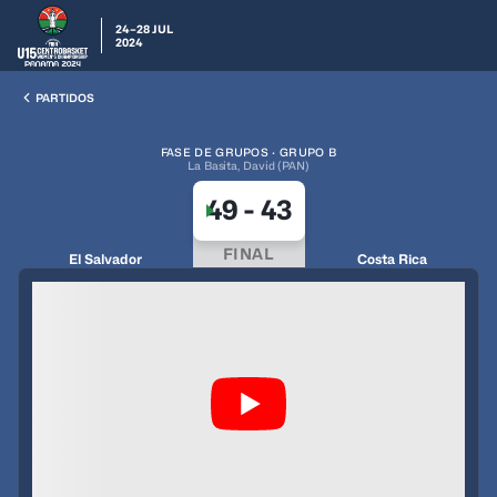
24–28 JUL
2024
PARTIDOS
FASE DE GRUPOS · GRUPO B
La Basita, David (PAN)
49
-
43
FINAL
El Salvador
Costa Rica