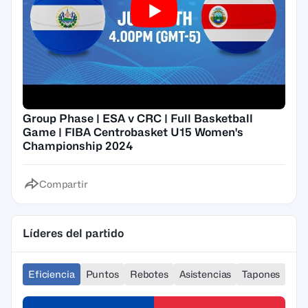
Group Phase | ESA v CRC | Full Basketball
Game | FIBA Centrobasket U15 Women's
Championship 2024
Compartir
Líderes del partido
Eficiencia
Puntos
Rebotes
Asistencias
Tapones
Ro